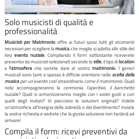
Solo musicisti di qualità e
professionalità
Musicisti per Matrimonio
offre ai futuri sposi tutti gli strumenti
necessari per scegliere la
musica
che meglio si adatta allo stile del
loro
evento nuziale
. Compilando il form sottostante riceverete
preventivi da musicisti selezionati secondo lo
stile
, il tipo di
location
e
l’atmosfera
che vorrete dare al vostro
matrimonio
. I generi
musicali sono tanti e spesso è difficile orientarsi nella
scelta della
musica
per un evento così straordinario come il matrimonio
. Quali
note accompagneranno la
cerimonia, l'aperitivo, il
banchetto
nuziale? Quali si armonizzeranno meglio con i vostri gusti e con
quelli degli invitati? Vi piacciono le soluzioni originali? Volete
un'atmosfera all'insegna della sobrietà o del divertimento? inviate
la vostra richiesta e vedrete che la giusta soluzione non tarderà ad
arrivare!
Compila il form: ricevi preventivi da