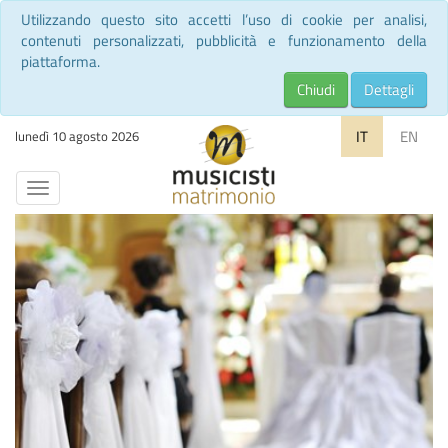
Utilizzando questo sito accetti l’uso di cookie per analisi,
contenuti personalizzati, pubblicità e funzionamento della
piattaforma.
Chiudi
Dettagli
IT
EN
lunedì 10 agosto 2026
Toggle
navigation